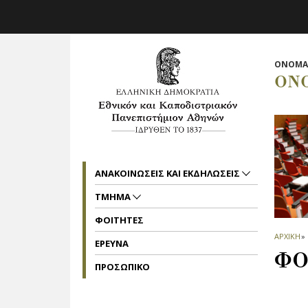
Skip to main navigation
Skip to main content
Skip to page footer
ΟΝΟΜΑ 
ΟΝ
ΑΝΑΚΟΙΝΩΣΕΙΣ ΚΑΙ ΕΚΔΗΛΩΣΕΙΣ
ΤΜΗΜΑ
ΦΟΙΤΗΤΕΣ
ΑΡΧΙΚΗ
»
ΕΡΕΥΝΑ
ΦΟ
ΠΡΟΣΩΠΙΚΟ