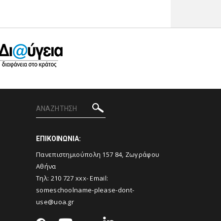
ΕΠΙΚΟΙΝΩΝΙΑ:
Πανεπιστημιούπολη 157 84, Ζωγράφου
Αθήνα
Τηλ: 210 727 xxx- Email:
someschoolname-please-dont-
use@uoa.gr